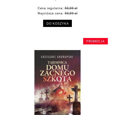
Cena regularna:
50,00 zł
Najniższa cena:
50,00 zł
DO KOSZYKA
PROMOCJA