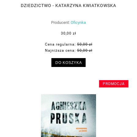
DZIEDZICTWO - KATARZYNA KWIATKOWSKA
Producent:
Oficynka
30,00 zł
Cena regularna:
50,00 zł
Najniższa cena:
50,00 zł
DO KOSZYKA
PROMOCJA