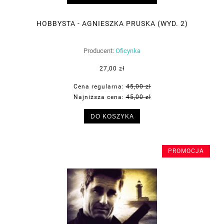
HOBBYSTA - AGNIESZKA PRUSKA (WYD. 2)
Producent:
Oficynka
27,00 zł
Cena regularna:
45,00 zł
Najniższa cena:
45,00 zł
DO KOSZYKA
PROMOCJA