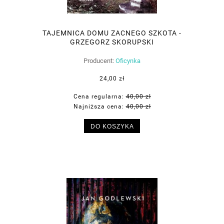
TAJEMNICA DOMU ZACNEGO SZKOTA -
GRZEGORZ SKORUPSKI
Producent:
Oficynka
24,00 zł
Cena regularna:
40,00 zł
Najniższa cena:
40,00 zł
DO KOSZYKA