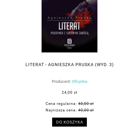
LITERAT - AGNIESZKA PRUSKA (WYD. 3)
Producent:
Oficynka
24,00 zł
Cena regularna:
40,00 zł
Najniższa cena:
40,00 zł
DO KOSZYKA