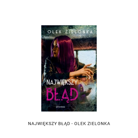
NAJWIĘKSZY BŁĄD - OLEK ZIELONKA