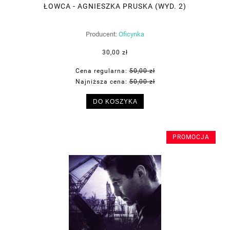
ŁOWCA - AGNIESZKA PRUSKA (WYD. 2)
Producent:
Oficynka
30,00 zł
Cena regularna:
50,00 zł
Najniższa cena:
50,00 zł
DO KOSZYKA
PROMOCJA