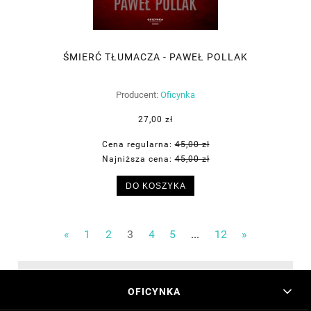
ŚMIERĆ TŁUMACZA - PAWEŁ POLLAK
Producent:
Oficynka
27,00 zł
Cena regularna:
45,00 zł
Najniższa cena:
45,00 zł
DO KOSZYKA
«
1
2
3
4
5
...
12
»
OFICYNKA