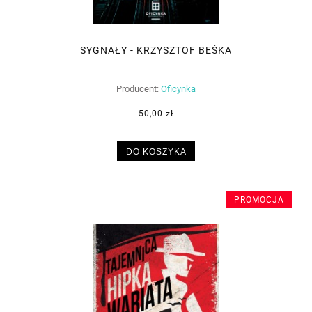
SYGNAŁY - KRZYSZTOF BEŚKA
Producent:
Oficynka
50,00 zł
DO KOSZYKA
PROMOCJA