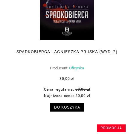
SPADKOBIERCA - AGNIESZKA PRUSKA (WYD. 2)
Producent:
Oficynka
30,00 zł
Cena regularna:
50,00 zł
Najniższa cena:
50,00 zł
DO KOSZYKA
PROMOCJA