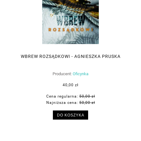
WBREW ROZSĄDKOWI - AGNIESZKA PRUSKA
Producent:
Oficynka
40,00 zł
Cena regularna:
50,00 zł
Najniższa cena:
50,00 zł
DO KOSZYKA