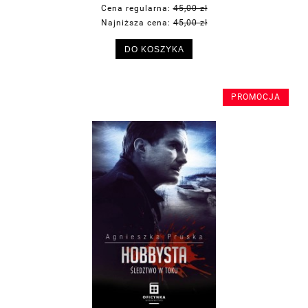
Cena regularna:
45,00 zł
Najniższa cena:
45,00 zł
DO KOSZYKA
PROMOCJA