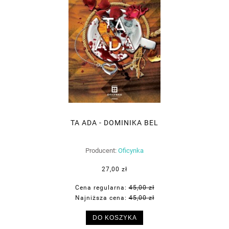
TA ADA - DOMINIKA BEL
Producent:
Oficynka
27,00 zł
Cena regularna:
45,00 zł
Najniższa cena:
45,00 zł
DO KOSZYKA