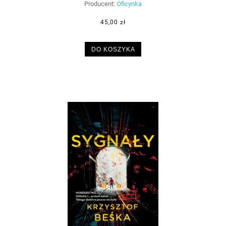
Producent:
Oficynka
45,00 zł
DO KOSZYKA