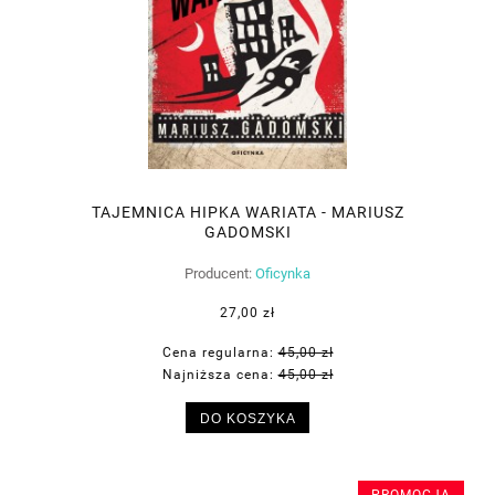
TAJEMNICA HIPKA WARIATA - MARIUSZ
GADOMSKI
Producent:
Oficynka
27,00 zł
Cena regularna:
45,00 zł
Najniższa cena:
45,00 zł
DO KOSZYKA
PROMOCJA