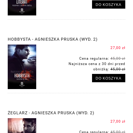
DO KOSZYKA
HOBBYSTA - AGNIESZKA PRUSKA (WYD. 2)
27,00 zł
Cena regularna:
45,00 zł
Najniższa cena z 30 dni przed
obniżką:
45,00 zł
DO KOSZYKA
ŻEGLARZ - AGNIESZKA PRUSKA (WYD. 2)
27,00 zł
Cena regularna:
45,00 zł