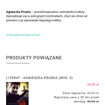
Agnieszka Pruska
– powieściopisarka i animatorka kultury.
Specjalizuje się w policyjnych kryminałach, choć nie stroni od
powieści czy opowiadań lżejszego kalibru.
www.agnieszkapruska.pl
PRODUKTY POWIĄZANE
LITERAT - AGNIESZKA PRUSKA (WYD. 3)
24,00 zł
Cena regularna:
40,00 zł
Najniższa cena z 30 dni przed
obniżką:
40,00 zł