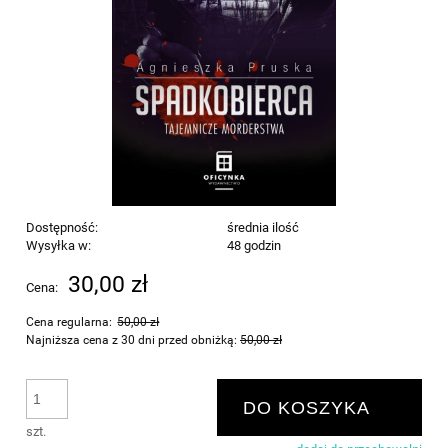
Dostępność:
średnia ilość
Wysyłka w:
48 godzin
30,00 zł
Cena:
Cena regularna:
50,00 zł
Najniższa cena z 30 dni przed obniżką:
50,00 zł
DO KOSZYKA
szt.