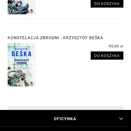
DO KOSZYKA
KONSTELACJA ZBRODNI - KRZYSZTOF BEŚKA
45,00 zł
DO KOSZYKA
OFICYNKA