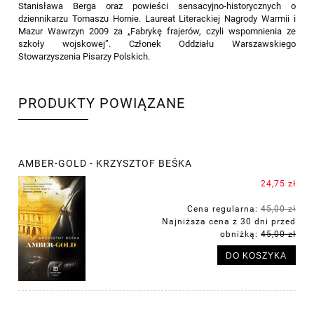
Stanisława Berga oraz powieści sensacyjno-historycznych o
dziennikarzu Tomaszu Hornie. Laureat Literackiej Nagrody Warmii i
Mazur Wawrzyn 2009 za „Fabrykę frajerów, czyli wspomnienia ze
szkoły wojskowej”. Członek Oddziału Warszawskiego
Stowarzyszenia Pisarzy Polskich.
PRODUKTY POWIĄZANE
AMBER-GOLD - KRZYSZTOF BEŚKA
24,75 zł
Cena regularna:
45,00 zł
Najniższa cena z 30 dni przed
obniżką:
45,00 zł
DO KOSZYKA