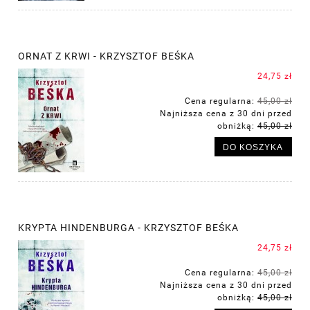
ORNAT Z KRWI - KRZYSZTOF BEŚKA
24,75 zł
Cena regularna:
45,00 zł
Najniższa cena z 30 dni przed
obniżką:
45,00 zł
DO KOSZYKA
KRYPTA HINDENBURGA - KRZYSZTOF BEŚKA
24,75 zł
Cena regularna:
45,00 zł
Najniższa cena z 30 dni przed
obniżką:
45,00 zł