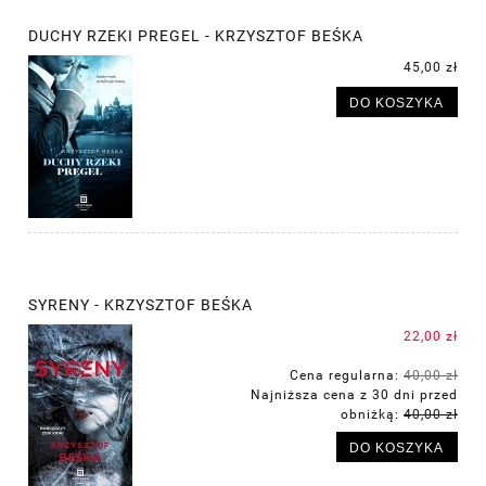
DUCHY RZEKI PREGEL - KRZYSZTOF BEŚKA
45,00 zł
DO KOSZYKA
SYRENY - KRZYSZTOF BEŚKA
22,00 zł
Cena regularna:
40,00 zł
Najniższa cena z 30 dni przed
obniżką:
40,00 zł
DO KOSZYKA