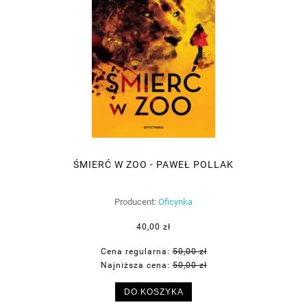
ŚMIERĆ W ZOO - PAWEŁ POLLAK
Producent:
Oficynka
40,00 zł
Cena regularna:
50,00 zł
Najniższa cena:
50,00 zł
DO KOSZYKA