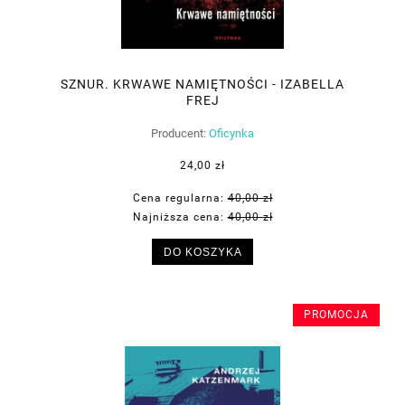
SZNUR. KRWAWE NAMIĘTNOŚCI - IZABELLA
FREJ
Producent:
Oficynka
24,00 zł
Cena regularna:
40,00 zł
Najniższa cena:
40,00 zł
DO KOSZYKA
PROMOCJA