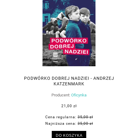
PODWÓRKO DOBREJ NADZIEI - ANDRZEJ
KATZENMARK
Producent:
Oficynka
21,00 zł
Cena regularna:
35,00 zł
Najniższa cena:
35,00 zł
DO KOSZYKA