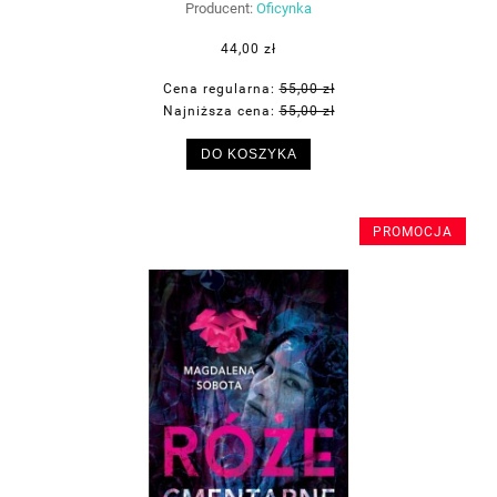
Producent:
Oficynka
44,00 zł
Cena regularna:
55,00 zł
Najniższa cena:
55,00 zł
DO KOSZYKA
PROMOCJA