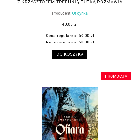
Z KRZYSZTOFEM TREBUNIĄ-TUTKĄ ROZMAWIA
JANUSZ MIKA
Producent:
Oficynka
40,00 zł
Cena regularna:
50,00 zł
Najniższa cena:
50,00 zł
DO KOSZYKA
PROMOCJA