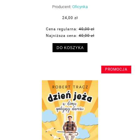
Producent:
Oficynka
24,00 zł
Cena regularna:
40,00 zł
Najniższa cena:
40,00 zł
DO KOSZYKA
PROMOCJA