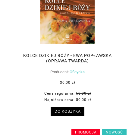
KOLCE DZIKIEJ RÓŻY - EWA POPŁAWSKA
(OPRAWA TWARDA)
Producent:
Oficynka
30,00 zł
Cena regularna:
50,00 zł
Najniższa cena:
50,00 zł
DO KOSZYKA
PROMOCJA
NOWOŚĆ