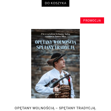
DO KOSZYKA
PROMOCJA
OPĘTANY WOLNOŚCIĄ – SPĘTANY TRADYCJĄ.