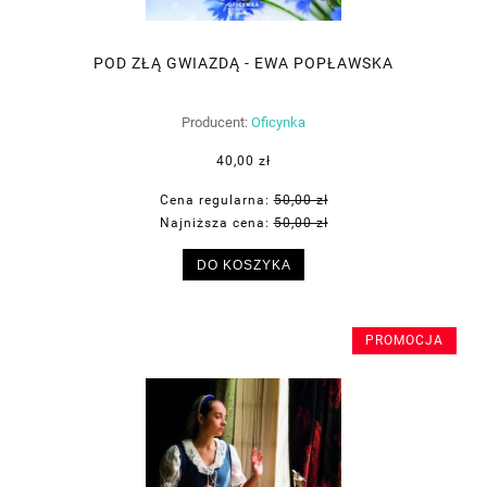
POD ZŁĄ GWIAZDĄ - EWA POPŁAWSKA
Producent:
Oficynka
40,00 zł
Cena regularna:
50,00 zł
Najniższa cena:
50,00 zł
DO KOSZYKA
PROMOCJA