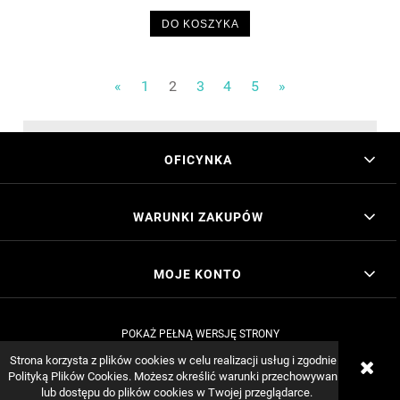
DO KOSZYKA
«
1
2
3
4
5
»
OFICYNKA
WARUNKI ZAKUPÓW
MOJE KONTO
POKAŻ PEŁNĄ WERSJĘ STRONY
Sklep internetowy Shoper.pl
Strona korzysta z plików cookies w celu realizacji usług i zgodnie z
Polityką Plików Cookies. Możesz określić warunki przechowywania
lub dostępu do plików cookies w Twojej przeglądarce.