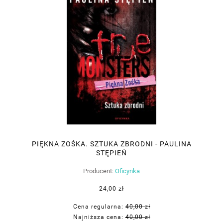
PIĘKNA ZOŚKA. SZTUKA ZBRODNI - PAULINA
STĘPIEŃ
Producent:
Oficynka
24,00 zł
Cena regularna:
40,00 zł
Najniższa cena:
40,00 zł