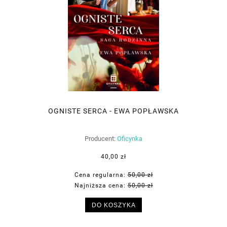
OGNISTE SERCA - EWA POPŁAWSKA
Producent:
Oficynka
40,00 zł
Cena regularna:
50,00 zł
Najniższa cena:
50,00 zł
DO KOSZYKA