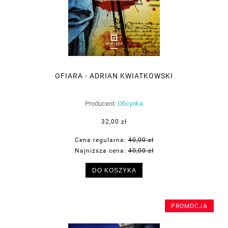
OFIARA - ADRIAN KWIATKOWSKI
Producent:
Oficynka
32,00 zł
Cena regularna:
40,00 zł
Najniższa cena:
40,00 zł
DO KOSZYKA
PROMOCJA