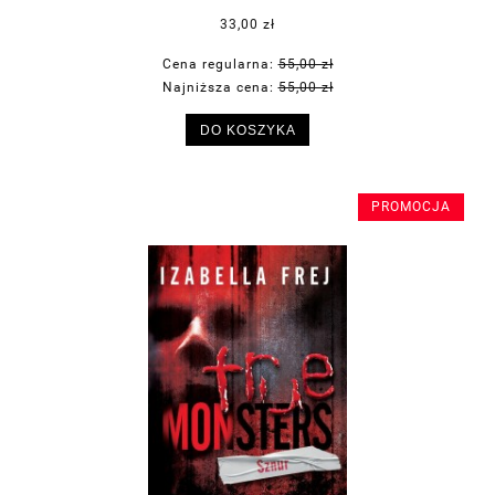
33,00 zł
Cena regularna:
55,00 zł
Najniższa cena:
55,00 zł
DO KOSZYKA
PROMOCJA