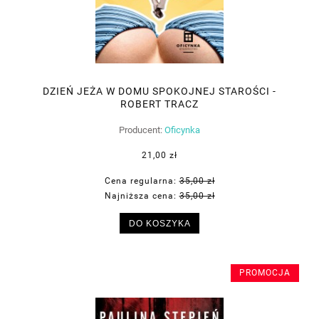
DZIEŃ JEŻA W DOMU SPOKOJNEJ STAROŚCI -
ROBERT TRACZ
Producent:
Oficynka
21,00 zł
Cena regularna:
35,00 zł
Najniższa cena:
35,00 zł
DO KOSZYKA
PROMOCJA