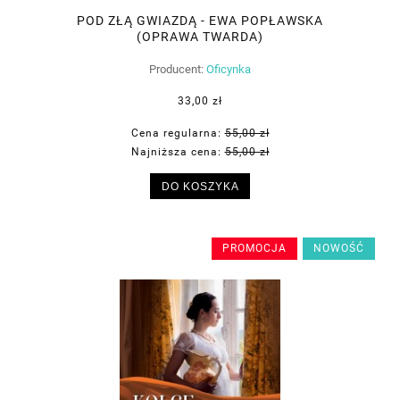
POD ZŁĄ GWIAZDĄ - EWA POPŁAWSKA
(OPRAWA TWARDA)
Producent:
Oficynka
33,00 zł
Cena regularna:
55,00 zł
Najniższa cena:
55,00 zł
DO KOSZYKA
PROMOCJA
NOWOŚĆ