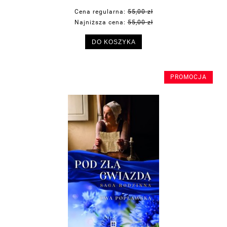
Cena regularna:
55,00 zł
Najniższa cena:
55,00 zł
DO KOSZYKA
PROMOCJA