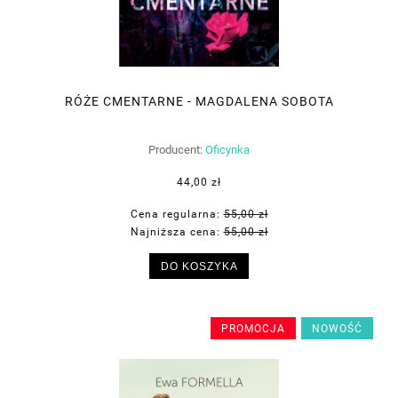
RÓŻE CMENTARNE - MAGDALENA SOBOTA
Producent:
Oficynka
44,00 zł
Cena regularna:
55,00 zł
Najniższa cena:
55,00 zł
DO KOSZYKA
PROMOCJA
NOWOŚĆ