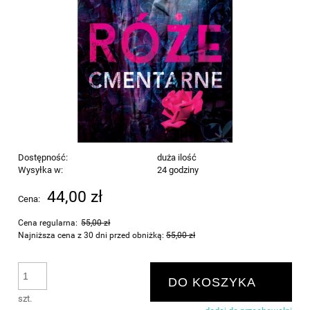
Dostępność:
duża ilość
Wysyłka w:
24 godziny
44,00 zł
Cena:
Cena regularna:
55,00 zł
Najniższa cena z 30 dni przed obniżką:
55,00 zł
DO KOSZYKA
szt.