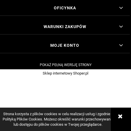
OFICYNKA
WARUNKI ZAKUPÓW
MOJE KONTO
POKAŻ PEŁNĄ WERSJĘ STRONY
Sklep internetowy Shoper.pl
Strona korzysta z plików cookies w celu realizacji usług i zgodnie z
Polityką Plików Cookies. Możesz określić warunki przechowywania
lub dostępu do plików cookies w Twojej przeglądarce.