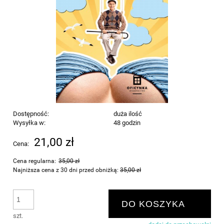
Dostępność:
duża ilość
Wysyłka w:
48 godzin
21,00 zł
Cena:
Cena regularna:
35,00 zł
Najniższa cena z 30 dni przed obniżką:
35,00 zł
DO KOSZYKA
szt.