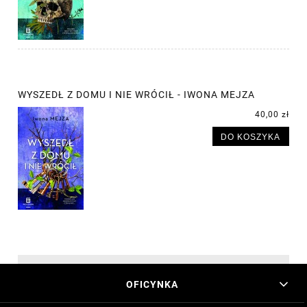
WYSZEDŁ Z DOMU I NIE WRÓCIŁ - IWONA MEJZA
40,00 zł
DO KOSZYKA
OFICYNKA