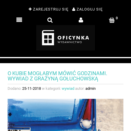
ZAREJESTRUJ SIĘ
ZALOGUJ SIĘ
O KUBIE MOGŁABYM MÓWIĆ GODZINAMI.
WYWIAD Z GRAŻYNĄ GOŁUCHOWSKĄ
Dodano:
25-11-2018
w kategorii:
wywiad
autor:
admin