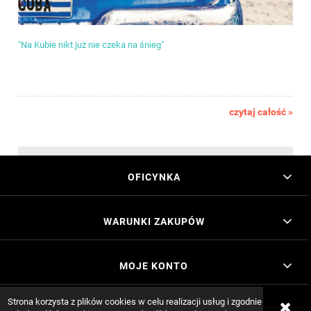
"Na Kubie nikt już nie czeka na śnieg"
czytaj całość »
OFICYNKA
WARUNKI ZAKUPÓW
MOJE KONTO
Strona korzysta z plików cookies w celu realizacji usług i zgodnie z